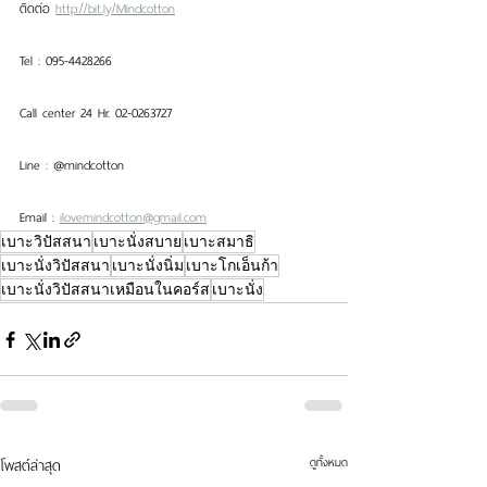
ติดต่อ 
http://bit.ly/Mindcotton
Tel : 095-4428266
Call center 24 Hr. 02-0263727
Line : @mindcotton 
Email : 
ilovemindcotton@gmail.com
เบาะวิปัสสนา
เบาะนั่งสบาย
เบาะสมาธิ
เบาะนั่งวิปัสสนา
เบาะนั่งนิ่ม
เบาะโกเอ็นก้า
เบาะนั่งวิปัสสนาเหมือนในคอร์ส
เบาะนั่ง
ดูทั้งหมด
โพสต์ล่าสุด