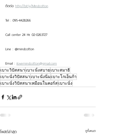
ติดต่อ 
http://bit.ly/Mindcotton
Tel : 095-4428266
Call center 24 Hr. 02-0263727
Line : @mindcotton 
Email : 
ilovemindcotton@gmail.com
เบาะวิปัสสนา
เบาะนั่งสบาย
เบาะสมาธิ
เบาะนั่งวิปัสสนา
เบาะนั่งนิ่ม
เบาะโกเอ็นก้า
เบาะนั่งวิปัสสนาเหมือนในคอร์ส
เบาะนั่ง
ดูทั้งหมด
โพสต์ล่าสุด