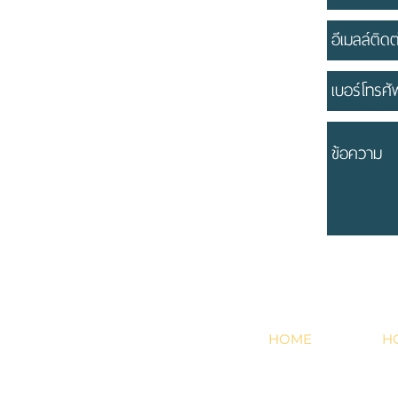
HOME
H