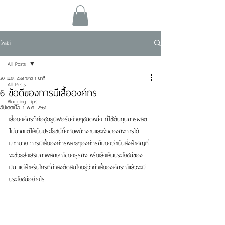
โพสต์
All Posts
30 เม.ย. 2561
ยาว 1 นาที
All Posts
6 ข้อดีของการมีเสื้อองค์กร
Blogging Tips
อัปเดตเมื่อ
1 พ.ค. 2561
เสื้อองค์กรก็คือชุดยูนิฟอร์มง่ายๆชนิดหนึ่ง ที่ใช้ต้นทุนการผลิต
ไม่มากแต่ให้เป็นประโยชน์ทั้งกับพนักงานและเจ้าของกิจการได้
มากมาย การมีเสื้อองค์กรหลายๆองค์กรก็มองว่าเป็นสิ่งสำคัญที่
จะช่วยส่งเสริมภาพลักษณ์ของธุรกิจ หรือเล็งเห็นประโยชน์ของ
มัน แต่สำหรับใครที่กำลังตัดสินใจอยู่ว่าทำเสื้อองค์กรณ์แล้วจะมี
ประโยชน์อย่างไร 