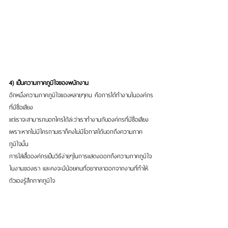
4) เป็นความภาคภูมิใจของพนักงาน
อีกหนึ่งความภาคภูมิใจของหลายๆคน คือการได้ทำงานในองค์กร
ที่มีชื่อเสียง
แต่เราจะสามารถบอกใครได้ล่ะว่าเราทำงานกับองค์กรที่มีชื่อเสียง 
เพราะหากไม่มีใครถามเราก็คงไม่มีโอกาสได้บอกถึงความภาค
ภูมิใจนั้น
การใส่เสื้อองค์กรเป็นวิธีง่ายๆในการแสดงออกถึงความภาคภูมิใจ
ในงานของเรา และคงจะมีน้อยคนที่อยากลาออกจากงานที่ทำให้
ตัวเองรู้สึกภาคภูมิใจ