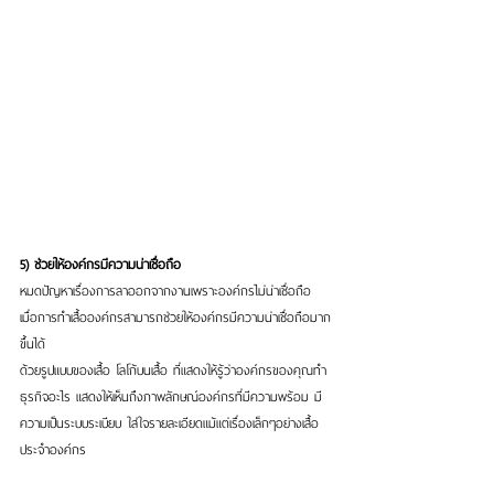
5) ช่วยให้องค์กรมีความน่าเชื่อถือ
หมดปัญหาเรื่องการลาออกจากงานเพราะองค์กรไม่น่าเชื่อถือ 
เมื่อการทำเสื้อองค์กรสามารถช่วยให้องค์กรมีความน่าเชื่อถือมาก
ขึ้นได้
ด้วยรูปแบบของเสื้อ โลโก้บนเสื้อ ที่แสดงให้รู้ว่าองค์กรของคุณทำ
ธุรกิจอะไร แสดงให้เห็นถึงภาพลักษณ์องค์กรที่มีความพร้อม มี
ความเป็นระบบระเบียบ ใส่ใจรายละเอียดแม้แต่เรื่องเล็กๆอย่างเสื้อ
ประจำองค์กร