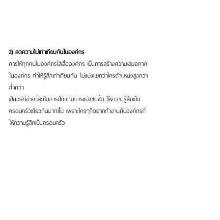
2) ลดความไม่เท่าเทียมกันในองค์กร
การให้ทุกคนในองค์กรใส่เสื้อองค์กร เป็นการสร้างความเสมอภาค
ในองค์กร ทำให้รู้สึกเท่าเทียมกัน ไม่แบ่งแยกว่าใครตำแหน่งสูงกว่า
ต่ำกว่า
เป็นวิธีที่ง่ายที่สุดในการป้องกันการแบ่งชนชั้น ให้ความรู้สึกเป็น
ครอบครัวเดียวกันมากขึ้น เพราะใครๆก็อยากทำงานกับองค์กรที่
ให้ความรู้สึกเป็นครอบครัว