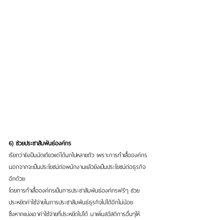
6) ช่วยประชาสัมพันธ์องค์กร
เรียกว่ายิงปืนนัดเดียวแต่ได้นกไปหลายตัว เพราะการทำเสื้อองค์กร
นอกจากจะเป็นประโยชน์ต่อพนักงานแล้วยังเป็นประโยชน์ต่อธุรกิจ
อีกด้วย
โดยการทำเสื้อองค์กรเป็นการประชาสัมพันธ์องค์กรฟรีๆ ช่วย
ประหยัดค่าใช้จ่ายในการประชาสัมพันธ์ธุรกิจไปได้อีกไม่น้อย
ซึ่งหากแบ่งเอาค่าใช้จ่ายที่ประหยัดไปได้ มาเพิ่มสวัสดิการอื่นๆให้