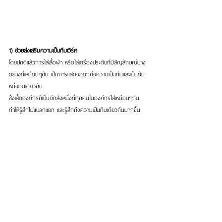
1) ช่วยส่งเสริมความเป็นทีมเวิร์ค
โดยปกติแล้วการใส่เสื้อผ้า หรือใส่เครื่องประดับที่มีสัญลักษณ์บาง
อย่างที่เหมือนๆกัน เป็นการแสดงออกถึงความเป็นทีมและเป็นอัน
หนึ่งอันเดียวกัน
ซึ่งเสื้อองค์กรก็เป็นอีกสิ่งหนึ่งที่ทุกคนในองค์กรใส่เหมือนๆกัน 
ทำให้รู้สึกไม่แปลกแยก และรู้สึกถึงความเป็นทีมเดียวกันมากขึ้น