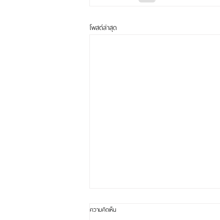
โพสต์ล่าสุด
ความคิดเห็น