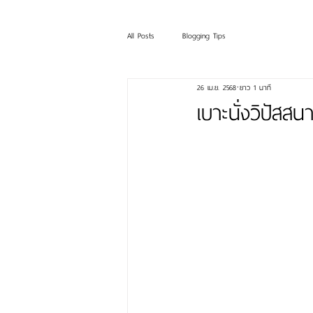
All Posts
Blogging Tips
26 เม.ย. 2568
ยาว 1 นาที
เบาะนั่งวิปัส