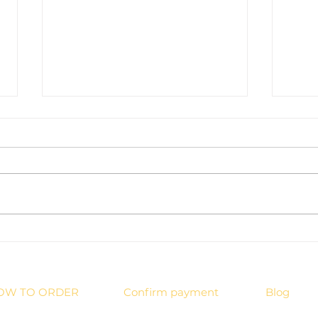
เบาะนั่งวิปัสสนาเหมือนในคอร์ส เลือกอย่างไรให้นั่ง
เปลี่ยน
สมาธิได้นาน ไม่ปวดหลัง ไม่เป็นเหน็บชา
เลือก เ
OW TO ORDER
Confirm payment
Blog