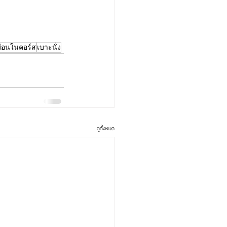
มือนในคอร์ส
เบาะนั่ง
ดูทั้งหมด