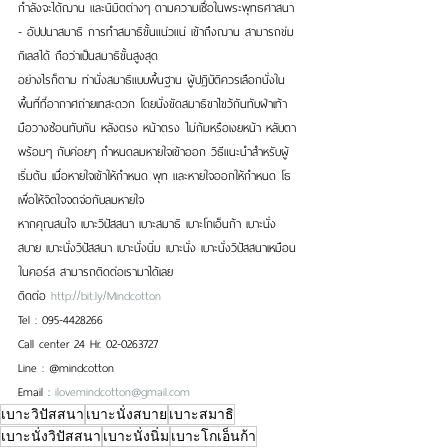
กำลังจะได้ฌาน และนิมิตต่างๆ ตามความเชื่อในพระพุทธศาสนา
- อัปปนาสมาธิ การทำสมาธิขั้นแน่วแน่ เข้าถึงฌาน สามารถข่ม
กิเลสได้ ถือว่าเป็นสมาธิขั้นสูงสุด
อย่างไรก็ตาม ท่านั่งสมาธิแบบพื้นฐาน ผู้ปฏิบัติควรเลือกนั่งใน
พื้นที่ที่อากาศถ่ายเทสะดวก โดยนั่งขัดสมาธิขาไขว้กันทับฝ่าเท้า 
มือวางซ้อนทับกัน หลังตรง หน้าตรง ไม่ก้มหรือเงยหน้า หลับตา 
พร้อมๆ กับค่อยๆ กำหนดลมหายใจเข้าออก วิธีแนะนำสำหรับผู้
เริ่มต้น เมื่อหายใจเข้าให้กำหนด พุท และหายใจออกให้กำหนด โธ 
เพื่อให้จิตใจจดจ่อกับลมหายใจ
หากคุณสนใจ เบาะวิปัสสนา เบาะสมาธิ เบาะโกเอ็นก้า เบาะนั่ง
สบาย เบาะนั่งวิปัสสนา เบาะนั่งนิ่ม เบาะนั่ง เบาะนั่งวิปัสสนาเหมือน
ในคอร์ส สามารถติดต่อเรามาได้เลย
ติดต่อ 
http://bit.ly/Mindcotton
Tel : 095-4428266
Call center 24 Hr. 02-0263727
Line : @mindcotton 
Email : 
ilovemindcotton@gmail.com
เบาะวิปัสสนา
เบาะนั่งสบาย
เบาะสมาธิ
เบาะนั่งวิปัสสนา
เบาะนั่งนิ่ม
เบาะโกเอ็นก้า