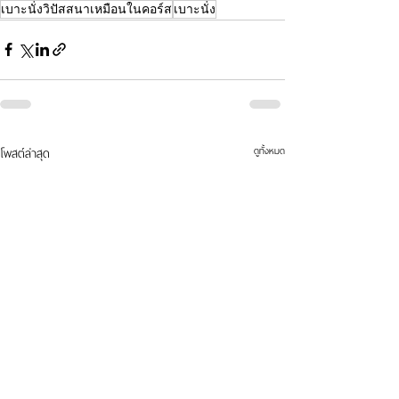
เบาะนั่งวิปัสสนาเหมือนในคอร์ส
เบาะนั่ง
ดูทั้งหมด
โพสต์ล่าสุด