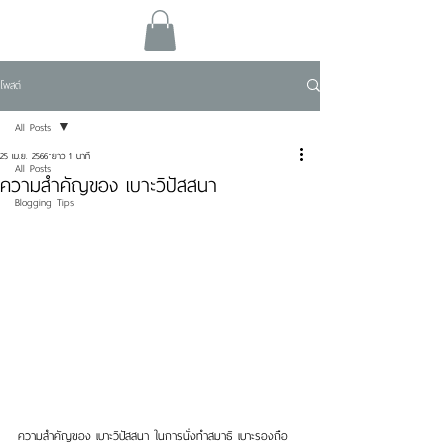
โพสต์
All Posts
25 เม.ย. 2566
ยาว 1 นาที
All Posts
ความสำคัญของ เบาะวิปัสสนา
Blogging Tips
ความสำคัญของ เบาะวิปัสสนา ในการนั่งทำสมาธิ เบาะรองถือ