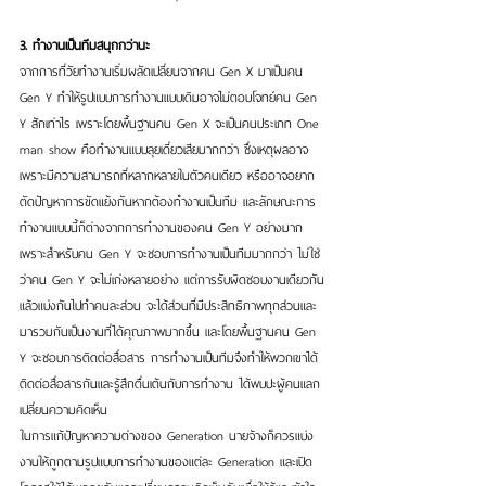
3. ทำงานเป็นทีมสนุกกว่านะ
จากการที่วัยทำงานเริ่มผลัดเปลี่ยนจากคน Gen X มาเป็นคน 
Gen Y ทำให้รูปแบบการทำงานแบบเดิมอาจไม่ตอบโจทย์คน Gen 
Y สักเท่าไร เพราะโดยพื้นฐานคน Gen X จะเป็นคนประเภท One 
man show คือทำงานแบบลุยเดี่ยวเสียมากกว่า ซึ่งเหตุผลอาจ
เพราะมีความสามารถที่หลากหลายในตัวคนเดียว หรืออาจอยาก
ตัดปัญหาการขัดแย้งกันหากต้องทำงานเป็นทีม และลักษณะการ
ทำงานแบบนี้ก็ต่างจากการทำงานของคน Gen Y อย่างมาก
เพราะสำหรับคน Gen Y จะชอบการทำงานเป็นทีมมากกว่า ไม่ใช่
ว่าคน Gen Y จะไม่เก่งหลายอย่าง แต่การรับผิดชอบงานเดียวกัน
แล้วแบ่งกันไปทำคนละส่วน จะได้ส่วนที่มีประสิทธิภาพทุกส่วนและ
มารวมกันเป็นงานที่ได้คุณภาพมากขึ้น และโดยพื้นฐานคน Gen 
Y จะชอบการติดต่อสื่อสาร การทำงานเป็นทีมจึงทำให้พวกเขาได้
ติดต่อสื่อสารกันและรู้สึกตื่นเต้นกับการทำงาน ได้พบปะผู้คนแลก
เปลี่ยนความคิดเห็น
ในการแก้ปัญหาความต่างของ Generation นายจ้างก็ควรแบ่ง
งานให้ถูกตามรูปแบบการทำงานของแต่ละ Generation และเปิด