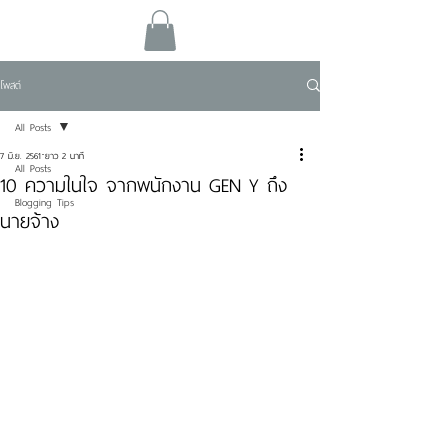
โพสต์
All Posts
7 มิ.ย. 2561
ยาว 2 นาที
All Posts
10 ความในใจ จากพนักงาน GEN Y ถึง
Blogging Tips
นายจ้าง