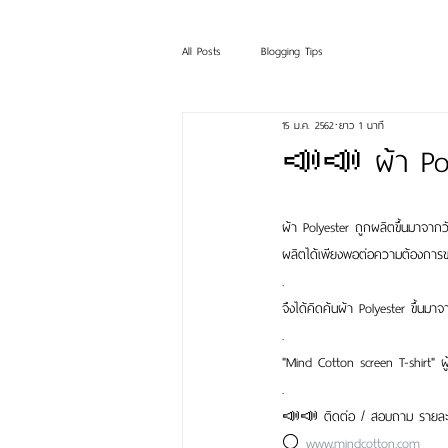
All Posts
Blogging Tips
15 ม.ค. 2562
ยาว 1 นาที
📣📣 ผ้า Pol
ผ้า Polyester ถูกผลิตขึ้นมาจาก
ผลิตได้เพียงพอต่อความต้องการข
.
จึงได้คิดค้นผ้า Polyester ขึ้นม
.
"Mind Cotton screen T-shirt" ผ
.
📣📣 ติดต่อ / สอบถาม รายละเอ
⚪ 
www.mindcotton.com