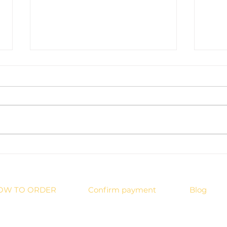
เบาะนั่งวิปัสสนาเหมือนในคอร์ส เลือกอย่างไรให้นั่ง
เปลี่ยน
สมาธิได้นาน ไม่ปวดหลัง ไม่เป็นเหน็บชา
เลือก เ
OW TO ORDER
Confirm payment
Blog