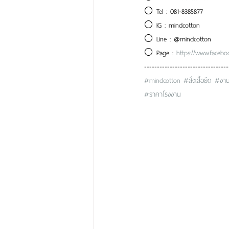
⚪ Tel : 081-8385877
⚪ IG : mindcotton
⚪ Line : @mindcotton
⚪ Page : 
https://www.faceb
---------------------------------
#mindcotton
#สั่งเสื้อยืด
#งา
#ราคาโรงงาน