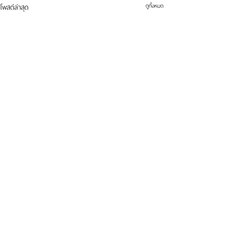
ดูทั้งหมด
โพสต์ล่าสุด
ความคิดเห็น