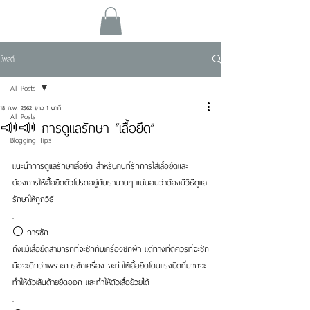
โพสต์
All Posts
18 ก.พ. 2562
ยาว 1 นาที
All Posts
📣📣 การดูแลรักษา “เสื้อยืด”
Blogging Tips
แนะนำการดูแลรักษาเสื้อยืด สำหรับคนที่รักการใส่เสื้อยืดและ
ต้องการให้เสื้อยืดตัวโปรดอยู่กับเรานานๆ แน่นอนว่าต้องมีวิธีดูแล
รักษาให้ถูกวิธี
.
⚪ การซัก 
ถึงแม้เสื้อยืดสามารถที่จะซักกับเครื่องซักผ้า แต่ทางที่ดีควรที่จะซัก
มือจะดีกว่าเพราะการซักเครื่อง จะทำให้เสื้อยืดโดนแรงบิดที่มากจะ
ทำให้ตัวเส้นด้ายยืดออก และทำให้ตัวเสื้อย้วยได้
.