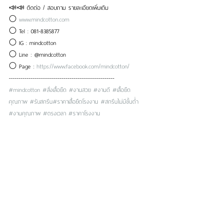
📣📣 ติดต่อ / สอบถาม รายละเอียดเพิ่มเติม
⚪ 
www.mindcotton.com
⚪ Tel : 081-8385877
⚪ IG : mindcotton
⚪ Line : @mindcotton
⚪ Page : 
https://www.facebook.com/mindcotton/
------------------------------------------------------
#mindcotton
#สั่งเสื้อยืด
#งานสวย
#งานดี
#เสื้อยืด
คุณภาพ
#รับสกรีน
#ราคาเสื้อยืดโรงงาน
#สกรีนไม่มีขั้นต่ำ
#งานคุณภาพ
#ตรงเวลา
#ราคาโรงงาน